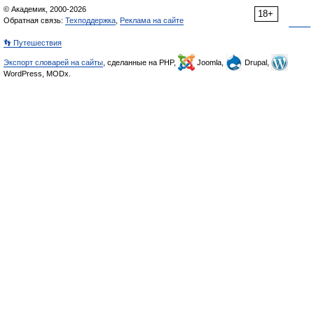
© Академик, 2000-2026
18+
Обратная связь:
Техподдержка
,
Реклама на сайте
👣 Путешествия
Экспорт словарей на сайты
, сделанные на PHP,
Joomla,
Drupal,
WordPress, MODx.