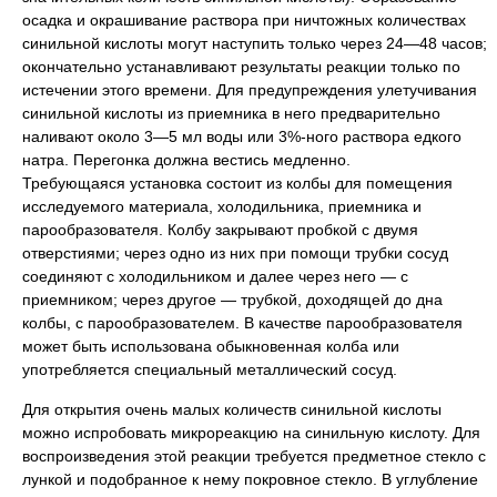
осадка и окрашивание раствора при ничтожных количествах
синильной кислоты могут наступить только через 24—48 часов;
окончательно устанавливают результаты реакции только по
истечении этого времени. Для предупреждения улетучивания
синильной кислоты из приемника в него предварительно
наливают около 3—5 мл воды или 3%-ного раствора едкого
натра. Перегонка должна вестись медленно.
Требующаяся установка состоит из колбы для помещения
исследуемого материала, холодильника, приемника и
парообразователя. Колбу закрывают пробкой с двумя
отверстиями; через одно из них при помощи трубки сосуд
соединяют с холодильником и далее через него — с
приемником; через другое — трубкой, доходящей до дна
колбы, с парообразователем. В качестве парообразователя
может быть использована обыкновенная колба или
употребляется специальный металлический сосуд.
Для открытия очень малых количеств синильной кислоты
можно испробовать микрореакцию на синильную кислоту. Для
воспроизведения этой реакции требуется предметное стекло с
лункой и подобранное к нему покровное стекло. В углубление