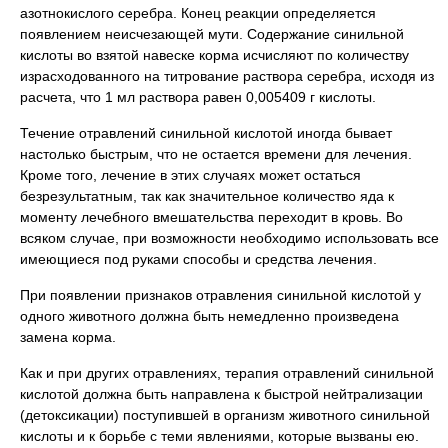
азотнокислого серебра. Конец реакции определяется
появлением неисчезающей мути. Содержание синильной
кислоты во взятой навеске корма исчисляют по количеству
израсходованного на титрование раствора серебра, исходя из
расчета, что 1 мл раствора равен 0,005409 г кислоты.
Течение отравлений синильной кислотой иногда бывает
настолько быстрым, что не остается времени для лечения.
Кроме того, лечение в этих случаях может остаться
безрезультатным, так как значительное количество яда к
моменту лечебного вмешательства переходит в кровь. Во
всяком случае, при возможности необходимо использовать все
имеющиеся под руками способы и средства лечения.
При появлении признаков отравления синильной кислотой у
одного животного должна быть немедленно произведена
замена корма.
Как и при других отравлениях, терапия отравлений синильной
кислотой должна быть направлена к быстрой нейтрализации
(детоксикации) поступившей в организм животного синильной
кислоты и к борьбе с теми явлениями, которые вызваны ею.