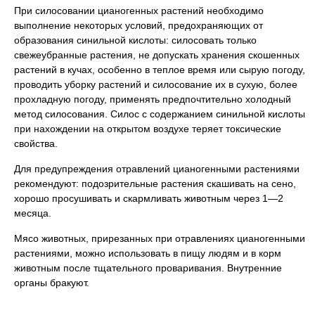
При силосовании цианогенных растений необходимо
выполнение некоторых условий, предохраняющих от
образования синильной кислоты: силосовать только
свежеубранные растения, не допускать хранения скошенных
растений в кучах, особенно в теплое время или сырую погоду,
проводить уборку растений и силосование их в сухую, более
прохладную погоду, применять предпочтительно холодный
метод силосования. Силос с содержанием синильной кислоты
при нахождении на открытом воздухе теряет токсические
свойства.
Для предупреждения отравлений цианогенными растениями
рекомендуют: подозрительные растения скашивать на сено,
хорошо просушивать и скармливать животным через 1—2
месяца.
Мясо животных, прирезанных при отравлениях цианогенными
растениями, можно использовать в пищу людям и в корм
животным после тщательного проваривания. Внутренние
органы бракуют.