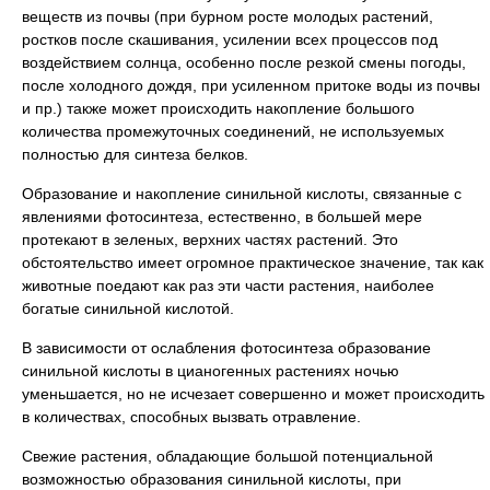
веществ из почвы (при бурном росте молодых растений,
ростков после скашивания, усилении всех процессов под
воздействием солнца, особенно после резкой смены погоды,
после холодного дождя, при усиленном притоке воды из почвы
и пр.) также может происходить накопление большого
количества промежуточных соединений, не используемых
полностью для синтеза белков.
Образование и накопление синильной кислоты, связанные с
явлениями фотосинтеза, естественно, в большей мере
протекают в зеленых, верхних частях растений. Это
обстоятельство имеет огромное практическое значение, так как
животные поедают как раз эти части растения, наиболее
богатые синильной кислотой.
В зависимости от ослабления фотосинтеза образование
синильной кислоты в цианогенных растениях ночью
уменьшается, но не исчезает совершенно и может происходить
в количествах, способных вызвать отравление.
Свежие растения, обладающие большой потенциальной
возможностью образования синильной кислоты, при