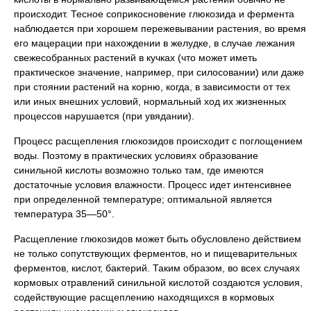
происходит. Тесное соприкосновение глюкозида и фермента
наблюдается при хорошем пережевывании растения, во время
его мацерации при нахождении в желудке, в случае лежания
свежесобранных растений в кучках (что может иметь
практическое значение, например, при силосовании) или даже
при стоянии растений на корню, когда, в зависимости от тех
или иных внешних условий, нормальный ход их жизненных
процессов нарушается (при увядании).
Процесс расщепления глюкозидов происходит с поглощением
воды. Поэтому в практических условиях образование
синильной кислоты возможно только там, где имеются
достаточные условия влажности. Процесс идет интенсивнее
при определенной температуре; оптимальной является
температура 35—50°.
Расщепление глюкозидов может быть обусловлено действием
не только сопутствующих ферментов, но и пищеварительных
ферментов, кислот, бактерий. Таким образом, во всех случаях
кормовых отравлений синильной кислотой создаются условия,
содействующие расщеплению находящихся в кормовых