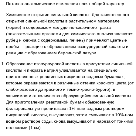
Патологоанатомические изменения носят общий характер.
Химическое открытие синильной кислоты. Для качественного
открытия синильной кислоты в растительном материале
(корме) и содержимом желудочно-кишечного тракта
(показательными органами для химического анализа являются
рубец и книжка с содержимым, печень) применяют цветные
пробы — реакцию с образованием изопурпуровой кислоты и
реакцию с образованием берлинской лазури.
Образование изопурпуровой кислоты в присутствии синильной
кислоты и пикрата натрия улавливается на специально
приготовленных реактивных пикриново-содовых бумажках,
которые окрашиваются в различные оттенки красного цвета (от
слабо-розового до красного и темно-красно-бурого), в
зависимости от количества образующейся синильной кислоты.
Для приготовления реактивной бумаги обыкновенную
фильтровальную пропитывают 1%-ным водным раствором
пикриновой кислоты, высушивают, затем смачивают в 10%-ном
водном растворе соды, снова высушивают и нарезают тонкими
полосками (1 см).