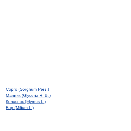
Сорго (Sorghum Pers.)
Манник (Glyceria R. Вг.)
Колосняк (Elymus L.)
Бор (Milium L.)