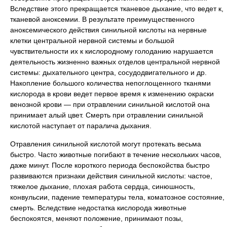
Вследствие этого прекращается тканевое дыхание, что ведет к,
тканевой аноксемии. В результате преимущественного
аноксемического действия синильной кислоты на нервные
клетки центральной нервной системы и большой
чувствительности их к кислородному голоданию нарушается
деятельность жизненно важных отделов центральной нервной
системы: дыхательного центра, сосудодвигательного и др.
Накопление большого количества непоглощенного тканями
кислорода в крови ведет первое время к изменению окраски
венозной крови — при отравлении синильной кислотой она
принимает алый цвет. Смерть при отравлении синильной
кислотой наступает от паралича дыхания.
Отравления синильной кислотой могут протекать весьма
быстро. Часто животные погибают в течение нескольких часов,
даже минут. После короткого периода беспокойства быстро
развиваются признаки действия синильной кислоты: частое,
тяжелое дыхание, плохая работа сердца, синюшность,
конвульсии, падение температуры тела, коматозное состояние,
смерть. Вследствие недостатка кислорода животные
беспокоятся, меняют положение, принимают позы,