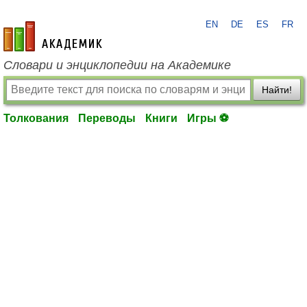
EN
DE
ES
FR
academic.ru
Словари и энциклопедии на Академике
Найти!
Толкования
Переводы
Книги
Игры ⚽